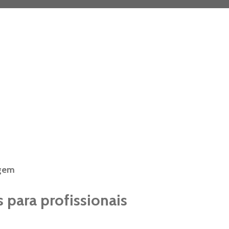
agem
s para profissionais