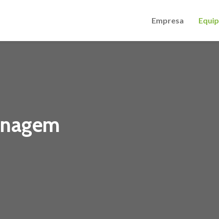
Empresa
Equi
dinagem