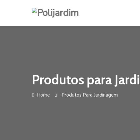
Skip
to
content
Produtos para Jar
Home
Produtos Para Jardinagem