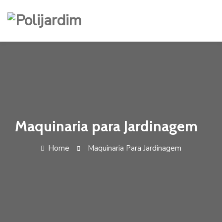
Skip
to
content
Maquinaria para Jardinagem
Home
Maquinaria Para Jardinagem